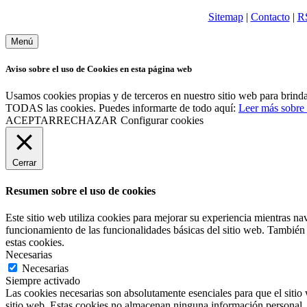
Sitemap
|
Contacto
|
R
Menú
Aviso sobre el uso de Cookies en esta página web
Usamos cookies propias y de terceros en nuestro sitio web para brindar
TODAS las cookies. Puedes informarte de todo aquí:
Leer más sobre 
ACEPTAR
RECHAZAR
Configurar cookies
Cerrar
Resumen sobre el uso de cookies
Este sitio web utiliza cookies para mejorar su experiencia mientras na
funcionamiento de las funcionalidades básicas del sitio web. También 
estas cookies.
Necesarias
Necesarias
Siempre activado
Las cookies necesarias son absolutamente esenciales para que el sitio 
sitio web. Estas cookies no almacenan ninguna información personal.