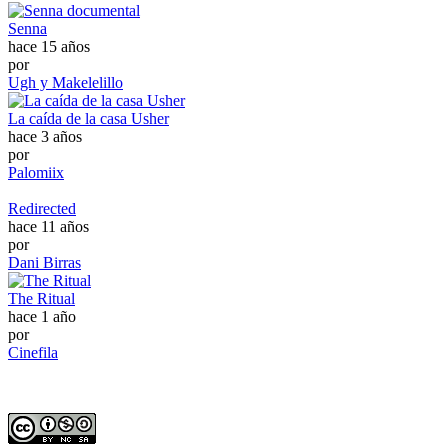
Senna
hace 15 años
por
Ugh y Makelelillo
La caída de la casa Usher
hace 3 años
por
Palomiix
Redirected
hace 11 años
por
Dani Birras
The Ritual
hace 1 año
por
Cinefila