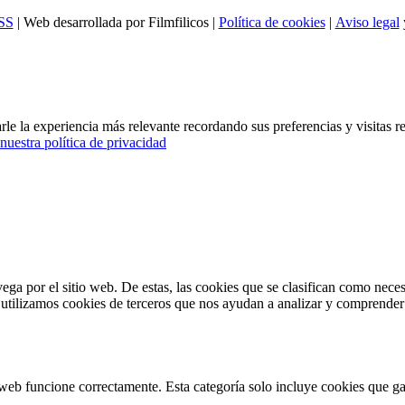
SS
| Web desarrollada por Filmfilicos |
Política de cookies
|
Aviso legal
le la experiencia más relevante recordando sus preferencias y visitas re
nuestra política de privacidad
vega por el sitio web. De estas, las cookies que se clasifican como nec
utilizamos cookies de terceros que nos ayudan a analizar y comprender c
web funcione correctamente. Esta categoría solo incluye cookies que gar