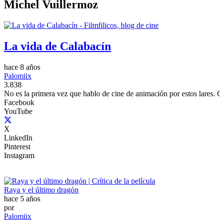
Michel Vuillermoz
La vida de Calabacín
hace 8 años
Palomiix
3.838
No es la primera vez que hablo de cine de animación por estos lares.
Facebook
YouTube
X
LinkedIn
Pinterest
Instagram
Raya y el último dragón
hace 5 años
por
Palomiix