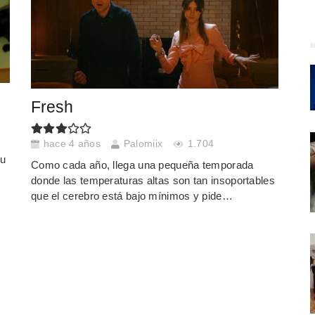
Fresh
hace 4 años
Palomiix
1.704
su
Como cada año, llega una pequeña temporada
donde las temperaturas altas son tan insoportables
que el cerebro está bajo mínimos y pide…