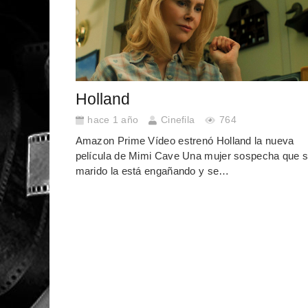
Holland
hace 1 año
Cinefila
764
Amazon Prime Vídeo estrenó Holland la nueva
película de Mimi Cave Una mujer sospecha que 
marido la está engañando y se…