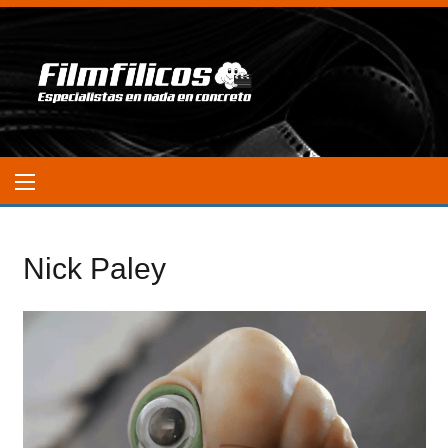
Nick Paley