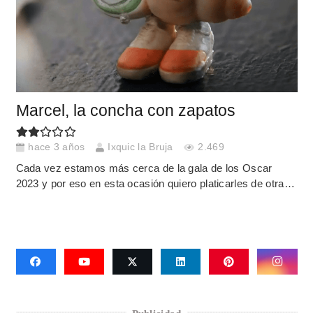
Marcel, la concha con zapatos
hace 3 años
Ixquic la Bruja
2.469
Cada vez estamos más cerca de la gala de los Oscar
2023 y por eso en esta ocasión quiero platicarles de otra…