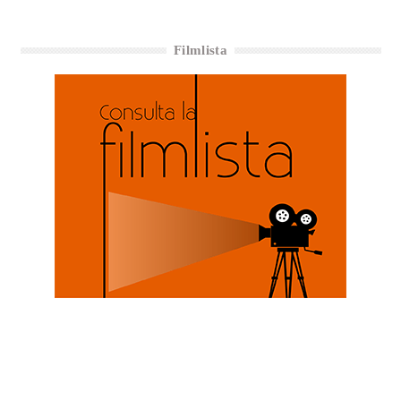
Filmlista