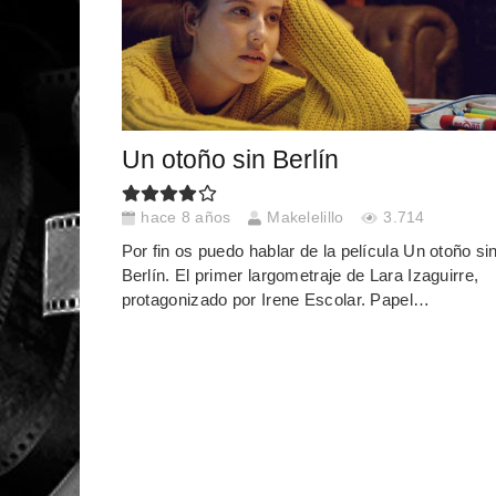
Un otoño sin Berlín
hace 8 años
Makelelillo
3.714
Por fin os puedo hablar de la película Un otoño si
Berlín. El primer largometraje de Lara Izaguirre,
protagonizado por Irene Escolar. Papel…