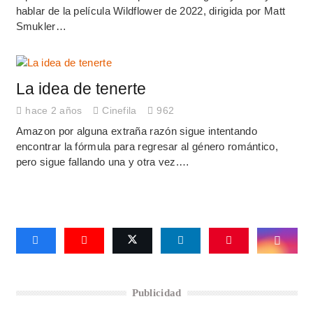
hablar de la película Wildflower de 2022, dirigida por Matt
Smukler…
La idea de tenerte
hace 2 años
Cinefila
962
Amazon por alguna extraña razón sigue intentando
encontrar la fórmula para regresar al género romántico,
pero sigue fallando una y otra vez.…
Publicidad