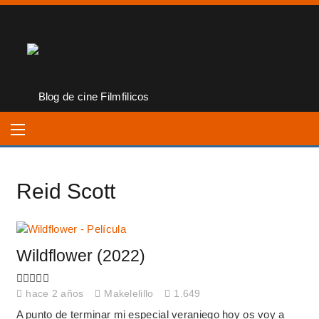
Reid Scott
Wildflower (2022)
hace 2 años
Makelelillo
1.649
A punto de terminar mi especial veraniego hoy os voy a