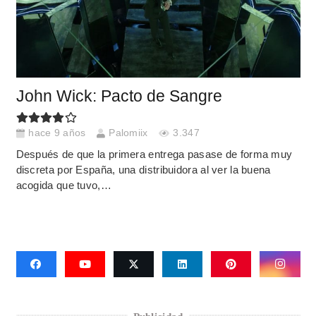
John Wick: Pacto de Sangre
hace 9 años
Palomiix
3.347
Después de que la primera entrega pasase de forma muy
discreta por España, una distribuidora al ver la buena
acogida que tuvo,…