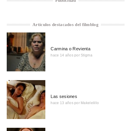
Publicidad
Artículos destacados del filmblog
Carmina o Revienta
hace 14 años
por
Stigma
Las sesiones
hace 13 años
por
Makelelillo