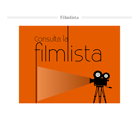
Filmlista