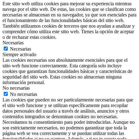
Este sitio web utiliza cookies para mejorar su experiencia mientras
navega por el sitio web. De estas, las cookies que se clasifican como
necesarias se almacenan en su navegador, ya que son esenciales para
el funcionamiento de las funcionalidades básicas del sitio web.
También utilizamos cookies de terceros que nos ayudan a analizar y
comprender cómo utiliza este sitio web. Tienes la opción de aceptar
o de rechazar estas cookies.
Necesarias
Necesarias
Siempre activado
Las cookies necesarias son absolutamente esenciales para que el
sitio web funcione correctamente. Esta categoría solo incluye
cookies que garantizan funcionalidades básicas y características de
seguridad del sitio web. Estas cookies no almacenan ninguna
información personal.
No necesarias
No necesarias
Las cookies que pueden no ser particularmente necesarias para que
el sitio web funcione y se utilizan específicamente para recopilar
datos personales del usuario a través de análisis, anuncios y otros
contenidos integrados se denominan cookies no necesarias.
Necesitamos tu consentimiento para poder introducirlas. Aunque no
son estrictamente necesarios, no podemos garantizar que toda la
página web se vea correctamente y se puedan utilizar todas las
funcionalidades si no se aceptan. Además, a ti no te cuesta nada