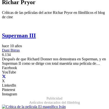
Richar Pryor
Críticas de las películas del actor Richar Pryor en filmfilicos el blog
de cine
Superman III
hace 10 años
Dani Birras
6.134
Después de que Richard Donner nos demostrara en Superman, y en
Superman II como se dirige con total maestría una película de…
Facebook
YouTube
X
LinkedIn
Pinterest
Instagram
Publicidad
Artículos destacados del filmblog