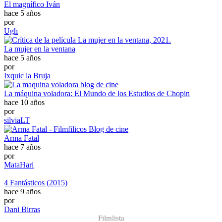
El magnífico Iván
hace 5 años
por
Ugh
La mujer en la ventana
hace 5 años
por
Ixquic la Bruja
La máquina voladora: El Mundo de los Estudios de Chopin
hace 10 años
por
silviaLT
Arma Fatal
hace 7 años
por
MataHari
4 Fantásticos (2015)
hace 9 años
por
Dani Birras
Filmlista