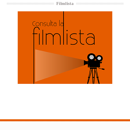
Filmlista