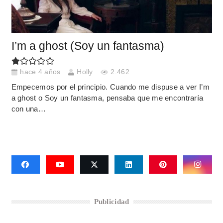
I’m a ghost (Soy un fantasma)
hace 4 años
Holly
2.462
Empecemos por el principio. Cuando me dispuse a ver I’m
a ghost o Soy un fantasma, pensaba que me encontraría
con una…
Publicidad