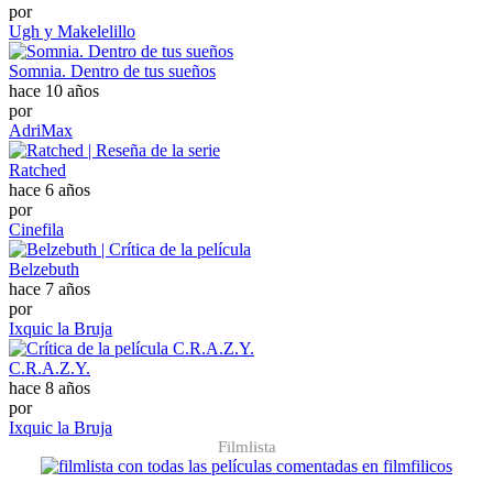
por
Ugh y Makelelillo
Somnia. Dentro de tus sueños
hace 10 años
por
AdriMax
Ratched
hace 6 años
por
Cinefila
Belzebuth
hace 7 años
por
Ixquic la Bruja
C.R.A.Z.Y.
hace 8 años
por
Ixquic la Bruja
Filmlista