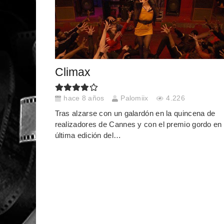
Climax
hace 8 años
Palomiix
4.226
Tras alzarse con un galardón en la quincena de
realizadores de Cannes y con el premio gordo en 
última edición del…