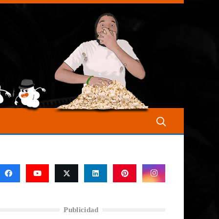
Publicidad