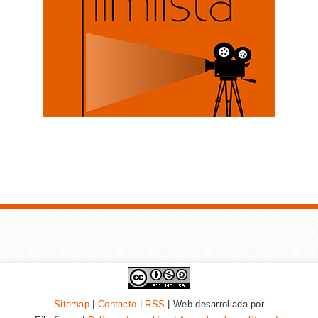
Sitemap
|
Contacto
|
RSS
| Web desarrollada por