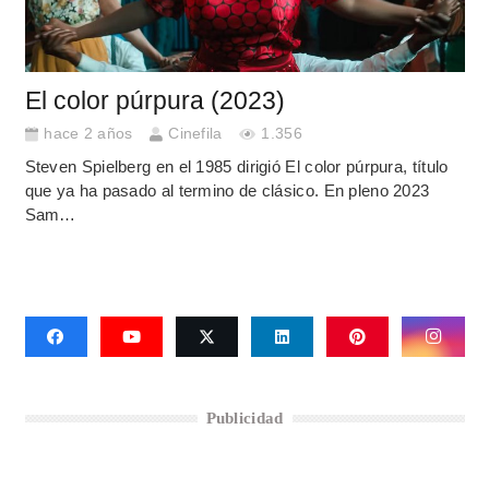
El color púrpura (2023)
hace 2 años
Cinefila
1.356
Steven Spielberg en el 1985 dirigió El color púrpura, título
que ya ha pasado al termino de clásico. En pleno 2023
Sam…
Publicidad