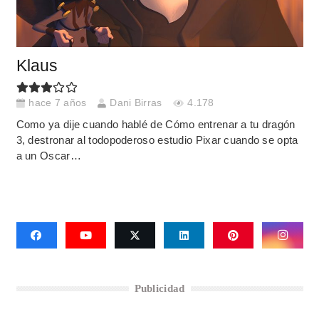
Klaus
hace 7 años
Dani Birras
4.178
Como ya dije cuando hablé de Cómo entrenar a tu dragón
3, destronar al todopoderoso estudio Pixar cuando se opta
a un Oscar…
Publicidad