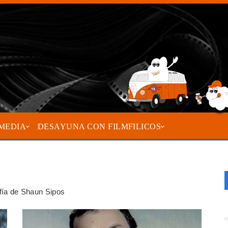
MEDIA
DESAYUNA CON FILMFILICOS
afía de Shaun Sipos