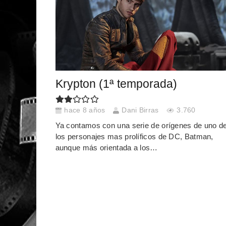
Krypton (1ª temporada)
hace 8 años
Dani Birras
3.760
Ya contamos con una serie de orígenes de uno d
los personajes mas prolíficos de DC, Batman,
aunque más orientada a los…