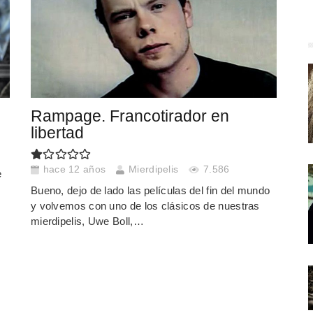
Rampage. Francotirador en
libertad
hace 12 años
Mierdipelis
7.586
e
Bueno, dejo de lado las películas del fin del mundo
y volvemos con uno de los clásicos de nuestras
mierdipelis, Uwe Boll,…