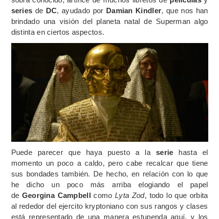
series
de
DC
, ayudado por
Damian Kindler
, que nos han
brindado una visión del planeta natal de Superman algo
distinta en ciertos aspectos.
Puede parecer que haya puesto a la
serie
hasta el
momento un poco a caldo, pero cabe recalcar que tiene
sus bondades también. De hecho, en relación con lo que
he dicho un poco más arriba elogiando el papel
de
Georgina Campbell
como
Lyta Zod
, todo lo que orbita
al rededor del ejercito kryptoniano con sus rangos y clases
está representado de una manera estupenda aquí, y los