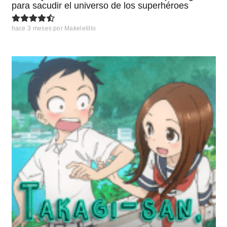
para sacudir el universo de los superhéroes
hace 3 meses
por
Makelelillo