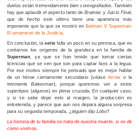
duelos están tremendamente bien coreografiados. También
hay que aplaudir el aspecto tanto de
Brainiac
y
Juicio Final
,
que de hecho este ultimo tiene una apariencia más
imponente que la que se mostró en
Batman V Superman:
El amanecer de la Justicia
.
En conclusión, la
serie
falla un poco en su premisa, que es
contarnos los orígenes de la grandeza en la familia de
Superman
, ya que se han tenido que tomar ciertas
licencias que se ven que son para captar fans a la legua.
Por ese motivo siempre he pensado que es mejor hablar
de un héroe ciertamente secundario (véase
Arrow
o la
inminente
Batwoman
), porque queremos ver a estos
supertipos
(algunos) en plena cruzada. En cualquier caso,
y si se sabe dejar esto al margen, la producción es
entretenida, y parece que aun nos depara alguna sorpresa
para su segunda temporada. ¿alguien dijo
Lobo
?
La historia de tu familia no trata de nuestra muerte, si no de
como vivimos.