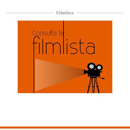
Filmlista