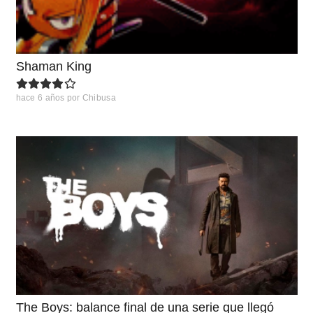
Shaman King
hace 6 años
por
Chibusa
The Boys: balance final de una serie que llegó