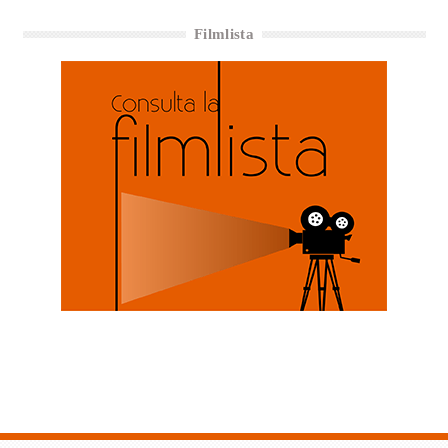
Filmlista