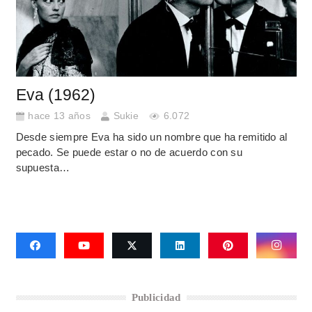
Eva (1962)
hace 13 años
Sukie
6.072
Desde siempre Eva ha sido un nombre que ha remitido al
pecado. Se puede estar o no de acuerdo con su
supuesta…
Publicidad