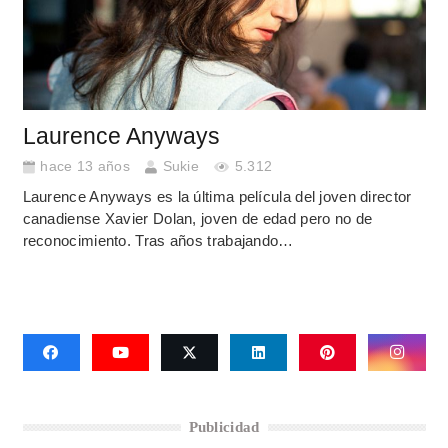
Laurence Anyways
hace 13 años
Sukie
5.312
Laurence Anyways es la última película del joven director
canadiense Xavier Dolan, joven de edad pero no de
reconocimiento. Tras años trabajando…
Publicidad