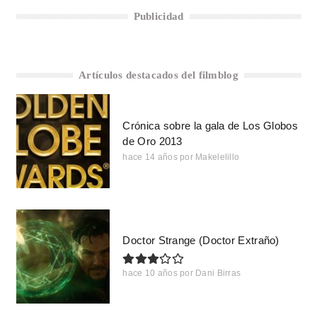
Publicidad
Artículos destacados del filmblog
Crónica sobre la gala de Los Globos
de Oro 2013
hace 14 años
por
Makelelillo
Doctor Strange (Doctor Extraño)
hace 10 años
por
Dani Birras