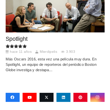
Spotlight
hace 11 años
Mierdipelis
3.903
Más Oscars 2016, esta vez una película muy dura. En
Spotlight, un equipo de reporteros del periódico Boston
Globe investiga y destapa…