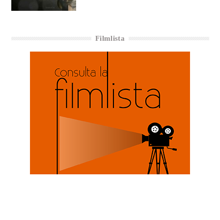
Filmlista