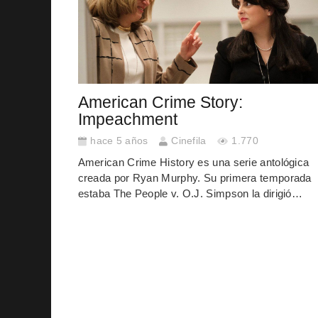
American Crime Story:
Impeachment
hace 5 años
Cinefila
1.770
American Crime History es una serie antológica
creada por Ryan Murphy. Su primera temporada
estaba The People v. O.J. Simpson la dirigió…