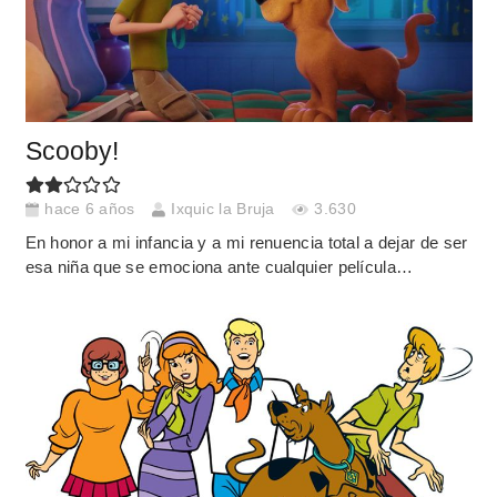
Scooby!
hace 6 años
Ixquic la Bruja
3.630
En honor a mi infancia y a mi renuencia total a dejar de ser
esa niña que se emociona ante cualquier película…