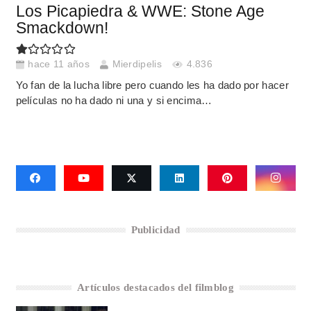
Los Picapiedra & WWE: Stone Age
Smackdown!
hace 11 años
Mierdipelis
4.836
Yo fan de la lucha libre pero cuando les ha dado por hacer
películas no ha dado ni una y si encima…
Publicidad
Artículos destacados del filmblog