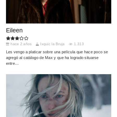
Eileen
hace 2 años
Ixquic la Bruja
1.313
Les vengo a platicar sobre una película que hace poco se
agregó al catálogo de Max y que ha logrado situarse
entre…