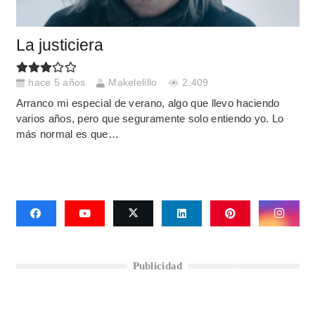
La justiciera
hace 5 años
Makelelillo
2.409
Arranco mi especial de verano, algo que llevo haciendo
varios años, pero que seguramente solo entiendo yo. Lo
más normal es que…
Publicidad