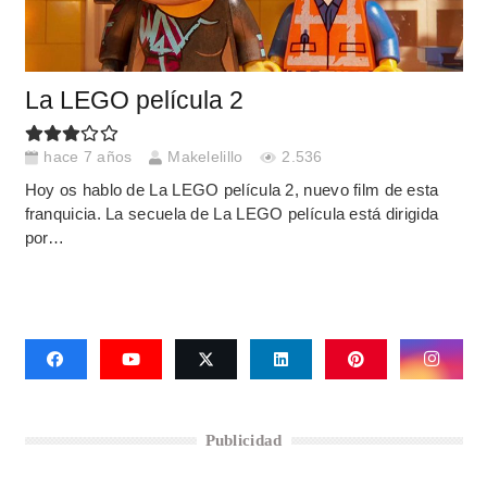
La LEGO película 2
hace 7 años
Makelelillo
2.536
Hoy os hablo de La LEGO película 2, nuevo film de esta
franquicia. La secuela de La LEGO película está dirigida
por…
Publicidad