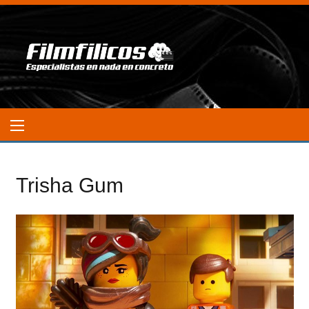
Trisha Gum