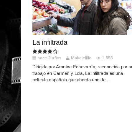
La infiltrada
hace 2 años
Makelelillo
1.556
Dirigida por Arantxa Echevarría, reconocida por s
trabajo en Carmen y Lola, La infiltrada es una
película española que aborda uno de…