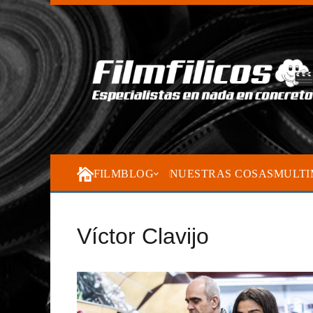
FILMBLOG
NUESTRAS COSAS
MULTI
Víctor Clavijo