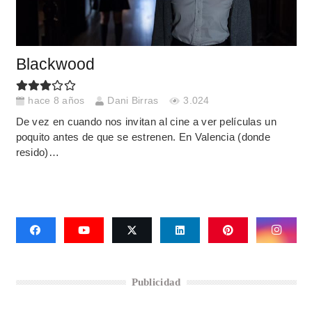
Blackwood
hace 8 años
Dani Birras
3.024
De vez en cuando nos invitan al cine a ver películas un
poquito antes de que se estrenen. En Valencia (donde
resido)…
Publicidad