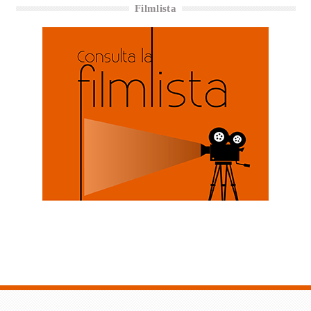
Filmlista