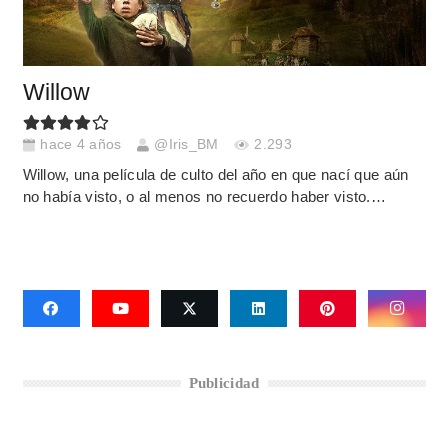
Willow
hace 4 años
@Iris_BM
2.293
Willow, una película de culto del año en que nací que aún
no había visto, o al menos no recuerdo haber visto.…
Publicidad