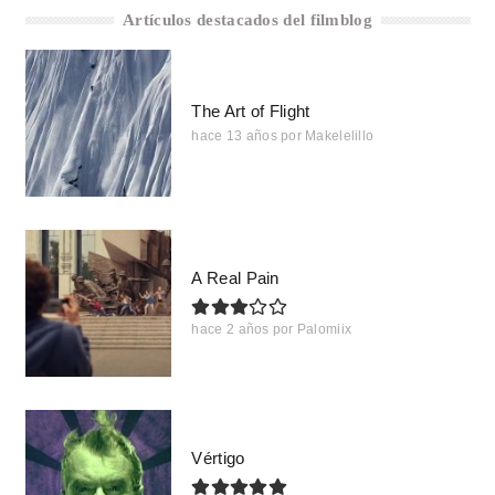
Artículos destacados del filmblog
The Art of Flight
hace 13 años
por
Makelelillo
A Real Pain
hace 2 años
por
Palomiix
Vértigo