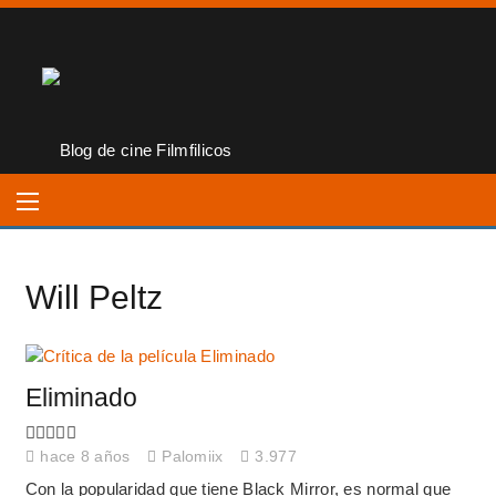
Will Peltz
Eliminado
hace 8 años
Palomiix
3.977
Con la popularidad que tiene Black Mirror, es normal que