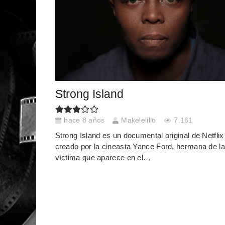
Strong Island
hace 8 años
Makelelillo
7.161
Strong Island es un documental original de Netflix
creado por la cineasta Yance Ford, hermana de la
víctima que aparece en el…