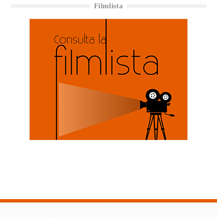
Filmlista