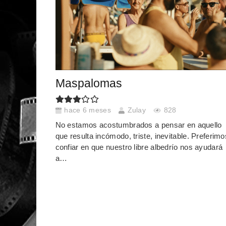
Maspalomas
hace 6 meses
Zulay
828
No estamos acostumbrados a pensar en aquello
que resulta incómodo, triste, inevitable. Preferimo
confiar en que nuestro libre albedrío nos ayudará
a…