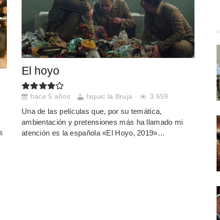
El hoyo
hace 5 años
Ixquic la Bruja
3.659
Una de las películas que, por su temática,
ambientación y pretensiones más ha llamado mi
s
atención es la española «El Hoyo, 2019»…