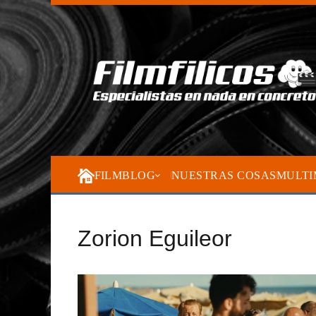
FILMBLOG
NUESTRAS COSAS
MULTI
Zorion Eguileor