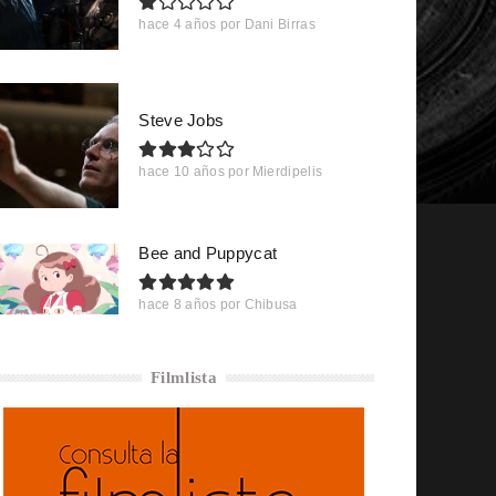
hace 4 años
por
Dani Birras
Steve Jobs
hace 10 años
por
Mierdipelis
Bee and Puppycat
hace 8 años
por
Chibusa
Filmlista