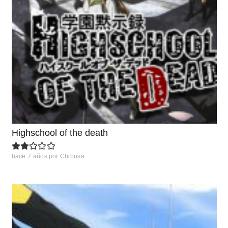
Highschool of the death
hace 7 años
por
Chibusa