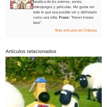
fanática de los animes, series,
videojuegos y películas. Me gusta ver
todo lo que sea posible ver y disfrutarlo
como una niña.
Frase:
"Never knows
best".
Más artículos de Chibusa
Artículos relacionados