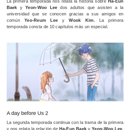
La primera temporada nos relata la historia sobre
Ha-Eun
Baek
y
Yeon-Woo Lee
dos adultos que asisten a la
universidad que se conocen gracias a sus amigos en
común
Yeo-Reum Lee
y
Wook Kim.
La primera
temporada consta de 10 capítulos más un especial.
A day before Us 2
La segunda temporada continua con la trama de la primera
y nos relata la relación de
Ha-Eun Baek
y
Yeon-Woo Lee
,