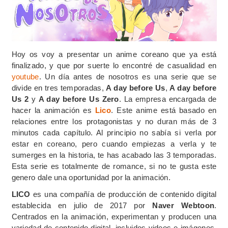
Hoy os voy a presentar un anime coreano que ya está
finalizado, y que por suerte lo encontré de casualidad en
youtube
. Un día antes de nosotros es una serie que se
divide en tres temporadas,
A day before Us
,
A day before
Us 2
y
A day before Us Zero
. La empresa encargada de
hacer la animación es
Lico
. Este anime está basado en
relaciones entre los protagonistas y no duran más de 3
minutos cada capítulo. Al principio no sabía si verla por
estar en coreano, pero cuando empiezas a verla y te
sumerges en la historia, te has acabado las 3 temporadas.
Esta serie es totalmente de romance, si no te gusta este
genero dale una oportunidad por la animación.
LICO
es una compañía de producción de contenido digital
establecida en julio de 2017 por
Naver Webtoon
.
Centrados en la animación, experimentan y producen una
variedad de contenido digital, incluidos videos e imágenes,