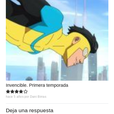
Invencible. Primera temporada
hace 5 años
por
Dani Birras
Deja una respuesta