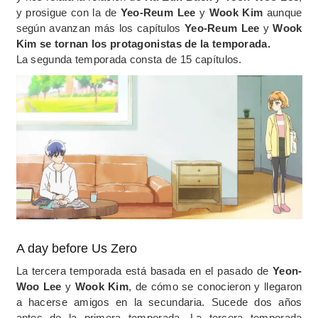
y prosigue con la de
Yeo-Reum Lee
y
Wook Kim
aunque
según avanzan más los capítulos
Yeo-Reum Lee
y
Wook
Kim
se tornan los protagonistas de la temporada.
La segunda temporada consta de 15 capítulos.
A day before Us Zero
La tercera temporada está basada en el pasado de
Yeon-
Woo Lee
y
Wook Kim
, de cómo se conocieron y llegaron
a hacerse amigos en la secundaria. Sucede dos años
antes de la primera temporada. La tercera temporada