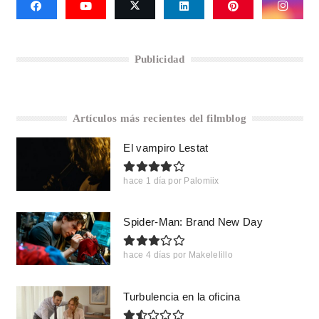
Publicidad
Artículos más recientes del filmblog
El vampiro Lestat
hace 1 día
por
Palomiix
Spider-Man: Brand New Day
hace 4 días
por
Makelelillo
Turbulencia en la oficina