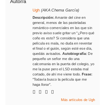
Autor/a
Ugh
(AKA Chema García)
Descripción:
Amante del cine en
general, menos de las pasteladas
romántico-comerciales en las que sin
previo aviso suele gritar un “¿Pero qué
coño es esto? Si considera que una
película es mala, no duda en reventar
el final o el guión, según esté ese día,
quedáis avisados.
Autobiografía:
De
pequeño un señor me dio una
calcomania en la puerta del colegio, yo
me la puse pero el LSD estaba mal
cortado, de ahí me viene todo.
Frase:
“Todavía busco la película que me
haga llorar”.
Más artículos de Ugh