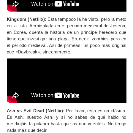
Kingdom (Netflix)
: Esta tampoco la he visto, pero la meto
en la lista. Ambientada en el periodo medieval de Joseon,
en Corea, cuenta la historia de un príncipe heredero que
tiene que investigar una plaga. Es decir, zombies pero en
el periodo medieval. Así de primeas, un poco más original
que «Daybreak», sinceramente.
Ash vs Evil Dead (Netflix)
: Por favor, esto es un clásico.
Es Ash, nuestro Ash, y si no sabes de qué hablo no
me dirijáis la palabra hasta que os documentéis. No tengo
nada más que decir.