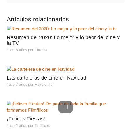
Artículos relacionados
Resumen del 2020: Lo mejor y lo peor del cine y
la TV
hace 6 años
por
Cinefila
Las carteleras de cine en Navidad
hace 7 años
por
Makelelillo
¡Felices Fiestas!
hace 2 años
por
filmfilicos