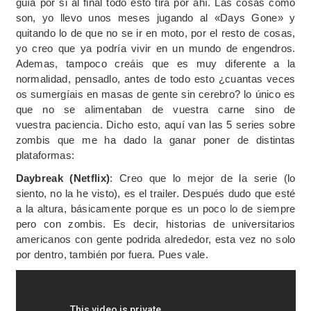
guía por si al final todo esto tira por ahí. Las cosas como
son, yo llevo unos meses jugando al «Days Gone» y
quitando lo de que no se ir en moto, por el resto de cosas,
yo creo que ya podría vivir en un mundo de engendros.
Ademas, tampoco creáis que es muy diferente a la
normalidad, pensadlo, antes de todo esto ¿cuantas veces
os sumergíais en masas de gente sin cerebro? lo único es
que no se alimentaban de vuestra carne sino de
vuestra paciencia. Dicho esto, aquí van las 5 series sobre
zombis que me ha dado la ganar poner de distintas
plataformas:
Daybreak (Netflix)
: Creo que lo mejor de la serie (lo
siento, no la he visto), es el trailer. Después dudo que esté
a la altura, básicamente porque es un poco lo de siempre
pero con zombis. Es decir, historias de universitarios
americanos con gente podrida alrededor, esta vez no solo
por dentro, también por fuera. Pues vale.