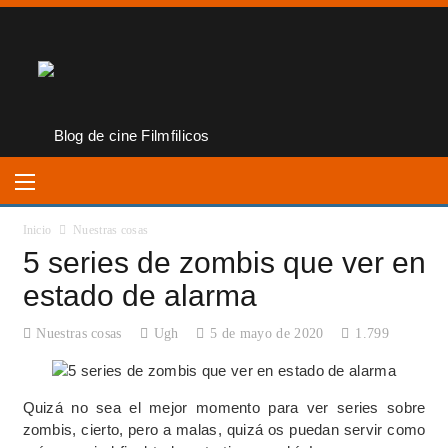
Inicio
Nuestras cosas
5 series de zombis que ver en
estado de alarma
Nuestras cosas
Ugh
5 de mayo de 2020
1.799
Quizá no sea el mejor momento para ver series sobre
zombis, cierto, pero a malas, quizá os puedan servir como