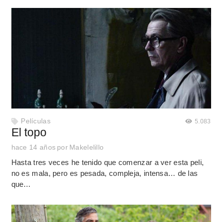
Películas
5.083
El topo
hace 14 años
por
Makelelillo
Hasta tres veces he tenido que comenzar a ver esta peli,
no es mala, pero es pesada, compleja, intensa… de las
que…