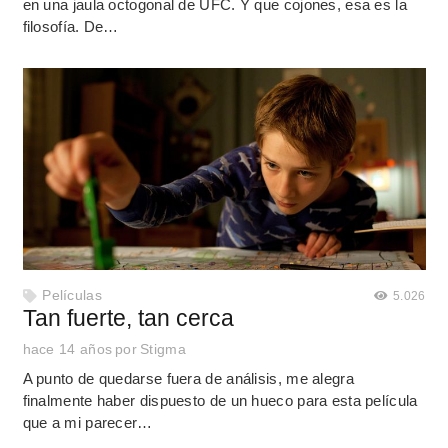
en una jaula octogonal de UFC. Y que cojones, esa es la
filosofía. De…
Películas
5.026
Tan fuerte, tan cerca
hace 14 años
por
Stigma
A punto de quedarse fuera de análisis, me alegra
finalmente haber dispuesto de un hueco para esta película
que a mi parecer…