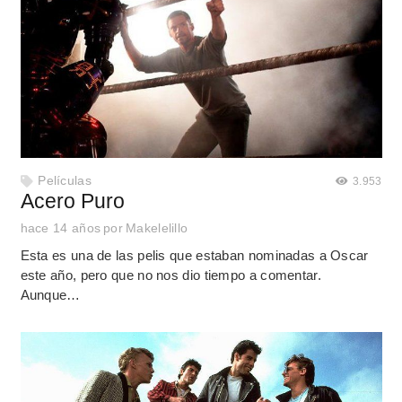
Películas
3.953
Acero Puro
hace 14 años
por
Makelelillo
Esta es una de las pelis que estaban nominadas a Oscar
este año, pero que no nos dio tiempo a comentar.
Aunque…