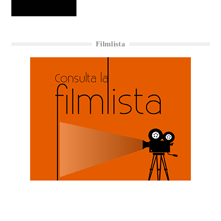
Filmlista