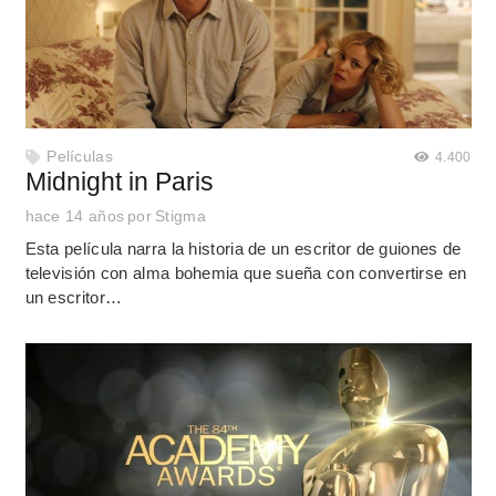
Películas
4.400
Midnight in Paris
hace 14 años
por
Stigma
Esta película narra la historia de un escritor de guiones de
televisión con alma bohemia que sueña con convertirse en
un escritor…