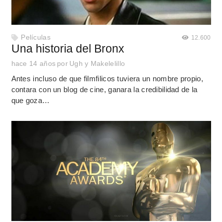
Películas
12.600
Una historia del Bronx
hace 14 años
por
Ugh y Makelelillo
Antes incluso de que filmfilicos tuviera un nombre propio,
contara con un blog de cine, ganara la credibilidad de la
que goza…