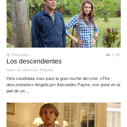
Películas
4.195
Los descendientes
hace 14 años
por
Stigma
Otra candidata mas para la gran noche del cine, «The
descendants» dirigida por Alexander Payne, nos pone en la
piel de un…