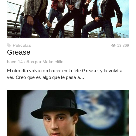
Películas
13.369
Grease
hace 14 años
por
Makelelillo
El otro día volvieron hacer en la tele Grease, y la volví a
ver. Creo que es algo que le pasa a…