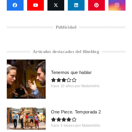
Publicidad
Artículos destacados del filmblog
Tenemos que hablar
hace 10 años
por
Makelelillo
One Piece. Temporada 2
hace 4 meses
por
Makelelillo