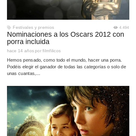
Festivales y premios
4.494
Nominaciones a los Oscars 2012 con
porra incluida
hace 14 años
por
filmfilicos
Hemos pensado, como todo el mundo, hacer una porra.
Podéis elegir el ganador de todas las categorías o solo de
unas cuantas,…