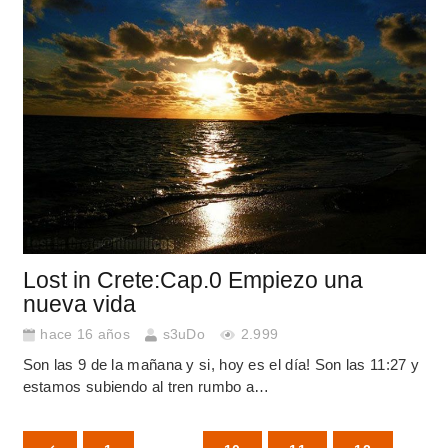
Lost in Crete:Cap.0 Empiezo una
nueva vida
hace 16 años
s3uDo
2.999
Son las 9 de la mañana y si, hoy es el día! Son las 11:27 y
estamos subiendo al tren rumbo a…