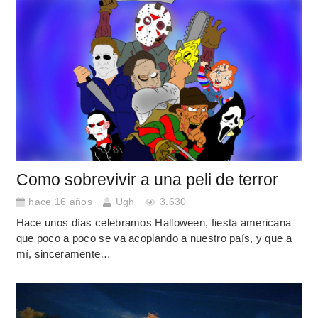
Como sobrevivir a una peli de terror
hace 16 años
Ugh
3.630
Hace unos días celebramos Halloween, fiesta americana
que poco a poco se va acoplando a nuestro país, y que a
mí, sinceramente…