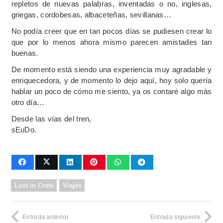
repletos de nuevas palabras, inventadas o no, inglesas,
griegas, cordobesas, albaceteñas, sevillanas…
No podía creer que en tan pocos días se pudiesen crear lo
que por lo menos ahora mismo parecen amistades tan
buenas.
De momento está siendo una experiencia muy agradable y
enriquecedora, y de momento lo dejo aquí, hoy solo quería
hablar un poco de cómo me siento, ya os contaré algo más
otro día…
Desde las vías del tren,
sEuDo.
Lost in Crete
Viajes
Entrada anterior
Entrada siguiente