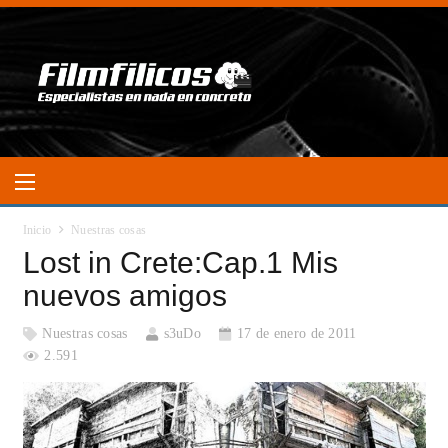
Inicio
Nuestras cosas
Lost in Crete:Cap.1 Mis
nuevos amigos
Nuestras cosas
s3uDo
17 de enero de 2011
2.591