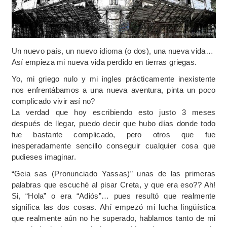
Un nuevo país, un nuevo idioma (o dos), una nueva vida…
Así empieza mi nueva vida perdido en tierras griegas.
Yo, mi griego nulo y mi ingles prácticamente inexistente
nos enfrentábamos a una nueva aventura, pinta un poco
complicado vivir así no?
La verdad que hoy escribiendo esto justo 3 meses
después de llegar, puedo decir que hubo días donde todo
fue bastante complicado, pero otros que fue
inesperadamente sencillo conseguir cualquier cosa que
pudieses imaginar.
“Geia sas (Pronunciado Yassas)” unas de las primeras
palabras que escuché al pisar Creta, y que era eso?? Ah!
Si, “Hola” o era “Adiós”… pues resultó que realmente
significa las dos cosas. Ahí empezó mi lucha lingüística
que realmente aún no he superado, hablamos tanto de mi