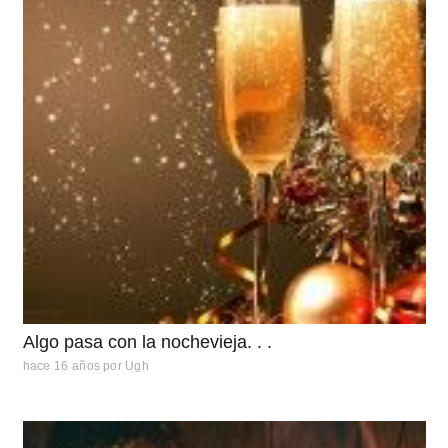
Algo pasa con la nochevieja. . .
hace 16 años
por
Ugh