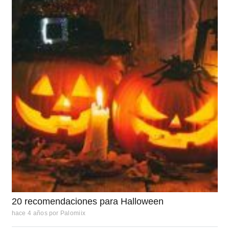
20 recomendaciones para Halloween
hace 4 años
por
Palomiix