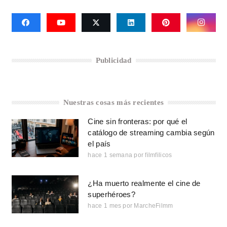
Publicidad
Nuestras cosas más recientes
Cine sin fronteras: por qué el
catálogo de streaming cambia según
el país
hace 1 semana
por
filmfilicos
¿Ha muerto realmente el cine de
superhéroes?
hace 1 mes
por
MarcheFilmm