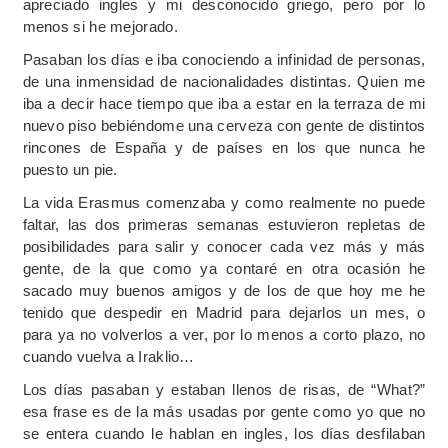
apreciado ingles y mi desconocido griego, pero por lo
menos si he mejorado.
Pasaban los días e iba conociendo a infinidad de personas,
de una inmensidad de nacionalidades distintas. Quien me
iba a decir hace tiempo que iba a estar en la terraza de mi
nuevo piso bebiéndome una cerveza con gente de distintos
rincones de España y de países en los que nunca he
puesto un pie.
La vida Erasmus comenzaba y como realmente no puede
faltar, las dos primeras semanas estuvieron repletas de
posibilidades para salir y conocer cada vez más y más
gente, de la que como ya contaré en otra ocasión he
sacado muy buenos amigos y de los de que hoy me he
tenido que despedir en Madrid para dejarlos un mes, o
para ya no volverlos a ver, por lo menos a corto plazo, no
cuando vuelva a Iraklio…
Los días pasaban y estaban llenos de risas, de “What?”
esa frase es de la más usadas por gente como yo que no
se entera cuando le hablan en ingles, los días desfilaban