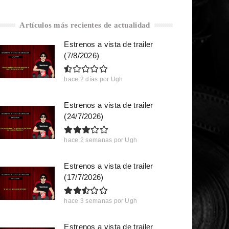
Artículos más recientes de actualidad
Estrenos a vista de trailer
(7/8/2026)
hace 2 días
por
Ugh
Estrenos a vista de trailer
(24/7/2026)
hace 2 semanas
por
Ugh
Estrenos a vista de trailer
(17/7/2026)
hace 3 semanas
por
Ugh
Estrenos a vista de trailer