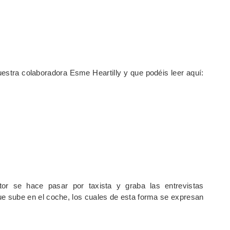
stra colaboradora Esme Heartilly y que podéis leer aquí:
or se hace pasar por taxista y graba las entrevistas
ue sube en el coche, los cuales de esta forma se expresan