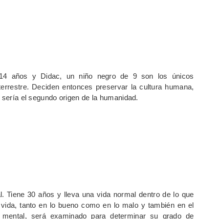
14 años y Didac, un niño negro de 9 son los únicos
terrestre. Deciden entonces preservar la cultura humana,
e sería el segundo origen de la humanidad.
l. Tiene 30 años y lleva una vida normal dentro de lo que
 vida, tanto en lo bueno como en lo malo y también en el
ón mental, será examinado para determinar su grado de