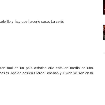
elillo y hay que hacerle caso. La veré.
an mal en un país asiático que está en medio de una
 cosas. Me da cosica Pierce Brosnan y Owen Wilson en la