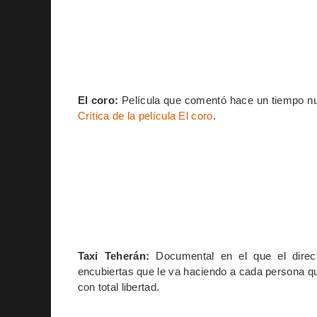
El coro:
Película que comentó hace un tiempo nue
Crítica de la película El coro
.
Taxi Teherán:
Documental en el que el direct
encubiertas que le va haciendo a cada persona q
con total libertad.