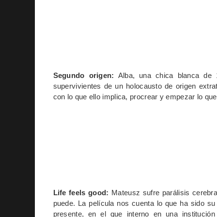
Segundo origen:
Alba, una chica blanca de 
supervivientes de un holocausto de origen extra
con lo que ello implica, procrear y empezar lo qu
Life feels good:
Mateusz sufre parálisis cerebra
puede. La película nos cuenta lo que ha sido su
presente, en el que interno en una instituci