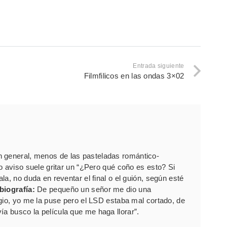
Entrada siguiente
Filmfilicos en las ondas 3×02
 general, menos de las pasteladas romántico-
o aviso suele gritar un “¿Pero qué coño es esto? Si
a, no duda en reventar el final o el guión, según esté
biografía:
De pequeño un señor me dio una
gio, yo me la puse pero el LSD estaba mal cortado, de
ía busco la película que me haga llorar”.