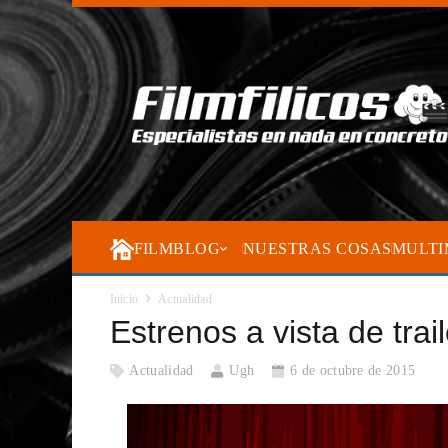
FILMBLOG
NUESTRAS COSAS
MULTI
Inicio
Actualidad
Estrenos a vista de trai
Actualidad
Ugh
6 de octubre de 2015