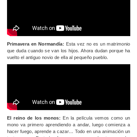
Primavera en Normandía:
Esta vez no es un matrimonio
que duda cuando se van los hijos. Ahora dudan porque ha
vuelto el antiguo novio de ella al pequeño pueblo.
El reino de los monos:
En la película vemos como un
mono va primero aprendiendo a andar, luego comienza a
hacer fuego, aprende a cazar… Todo en una animación un