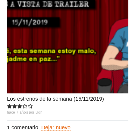
Los estrenos de la semana (15/11/2019)
hace 7 años
por
Ugh
1
comentario
.
Dejar nuevo