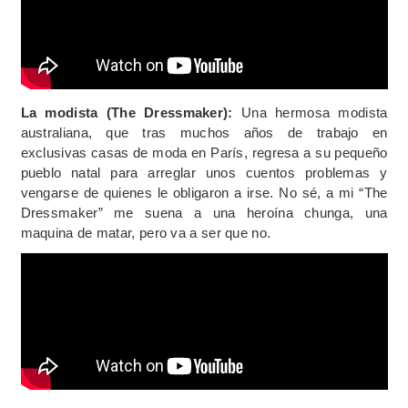
La modista (The Dressmaker):
Una hermosa modista
australiana, que tras muchos años de trabajo en
exclusivas casas de moda en París, regresa a su pequeño
pueblo natal para arreglar unos cuentos problemas y
vengarse de quienes le obligaron a irse. No sé, a mi “The
Dressmaker” me suena a una heroína chunga, una
maquina de matar, pero va a ser que no.