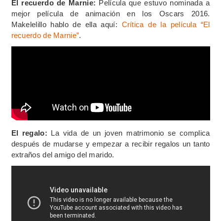
El recuerdo de Marnie:
Película que estuvo nominada a
mejor película de animación en los Oscars 2016.
Makelelillo hablo de ella aquí:
Crítica de la película “El
recuerdo de Marnie”
.
El regalo:
La vida de un joven matrimonio se complica
después de mudarse y empezar a recibir regalos un tanto
extraños del amigo del marido.