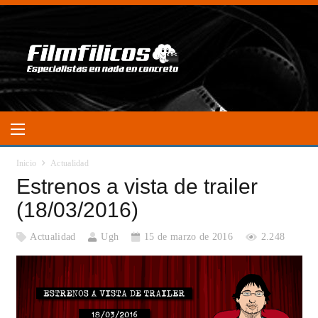
Inicio
Actualidad
Estrenos a vista de trailer
(18/03/2016)
Actualidad
Ugh
15 de marzo de 2016
2.248