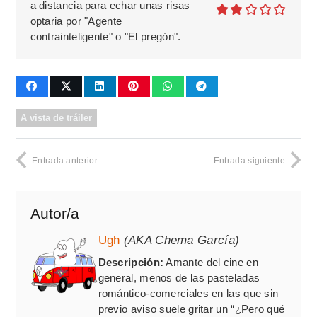
a distancia para echar unas risas
optaria por "Agente
contrainteligente" o "El pregón".
A vista de tráiler
Entrada anterior
Entrada siguiente
Autor/a
Ugh
(AKA Chema García)
Descripción:
Amante del cine en
general, menos de las pasteladas
romántico-comerciales en las que sin
previo aviso suele gritar un “¿Pero qué