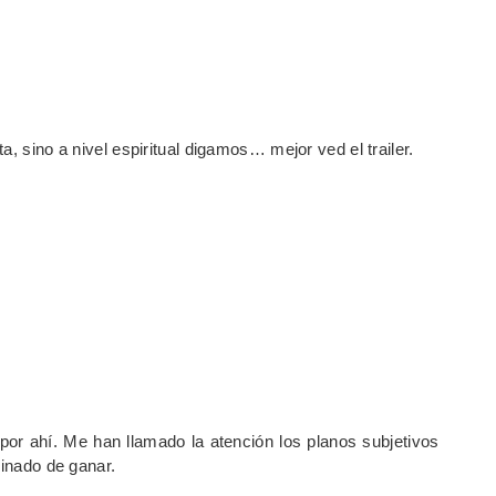
ta, sino a nivel espiritual digamos… mejor ved el trailer.
r ahí. Me han llamado la atención los planos subjetivos
minado de ganar.