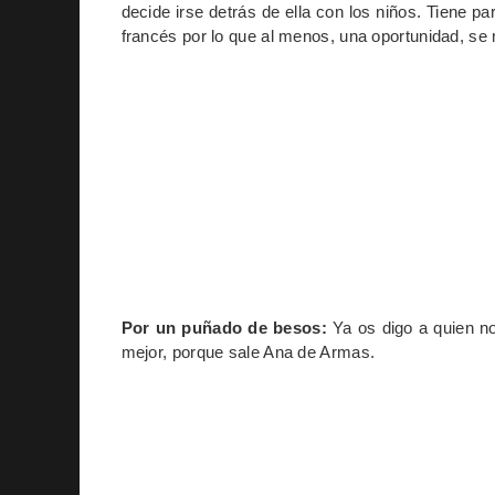
decide irse detrás de ella con los niños. Tiene p
francés por lo que al menos, una oportunidad, se
Por un puñado de besos:
Ya os digo a quien no v
mejor, porque sale Ana de Armas.