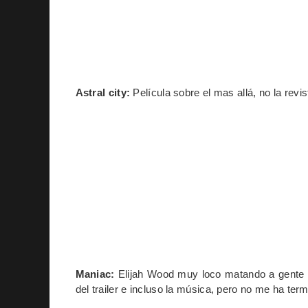
Astral city:
Película sobre el mas allá, no la revis
Maniac:
Elijah Wood muy loco matando a gente po
del trailer e incluso la música, pero no me ha ter