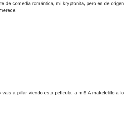
arte de comedia romántica, mi kryptonita, pero es de origen
 merece.
ais a pillar viendo esta película, a mi!! A makelelillo a lo