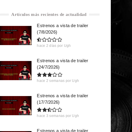
Artículos más recientes de actualidad
Estrenos a vista de trailer
(7/8/2026)
hace 2 días
por
Ugh
Estrenos a vista de trailer
(24/7/2026)
hace 2 semanas
por
Ugh
Estrenos a vista de trailer
(17/7/2026)
hace 3 semanas
por
Ugh
Estrenos a vista de trailer