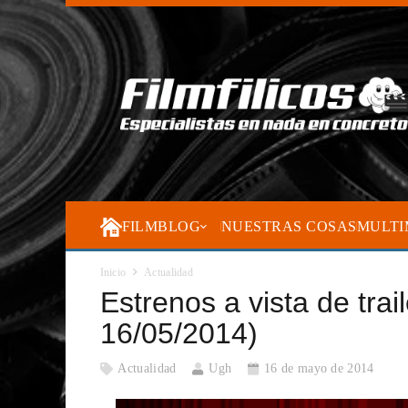
FILMBLOG
NUESTRAS COSAS
MULTI
Inicio
Actualidad
Estrenos a vista de trai
16/05/2014)
Actualidad
Ugh
16 de mayo de 2014