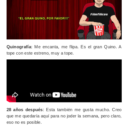
Quinografía
: Me encanta, me flipa. Es el gran Quino. A
tope con este estreno, muy a tope.
28 años después
: Esta también me gusta mucho. Creo
que me quedaría aquí para no joder la semana, pero claro,
eso no es posible.