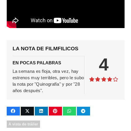
LA NOTA DE FILMFILICOS
4
EN POCAS PALABRAS
La semana es floja, otra vez, hay
estrenos muy terribles, pero le subo
la nota por "Quinografía" y por "28
años después".
A vista de tráiler