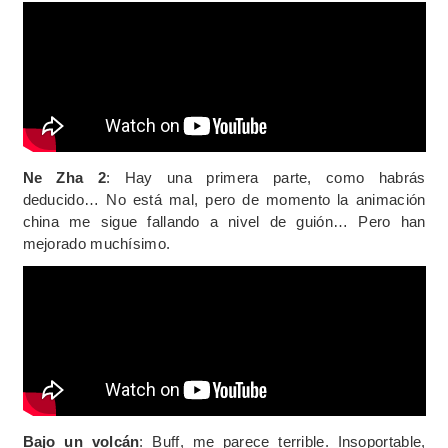
Ne Zha 2
: Hay una primera parte, como habrás
deducido… No está mal, pero de momento la animación
china me sigue fallando a nivel de guión… Pero han
mejorado muchísimo.
Bajo un volcán
: Buff, me parece terrible. Insoportable,