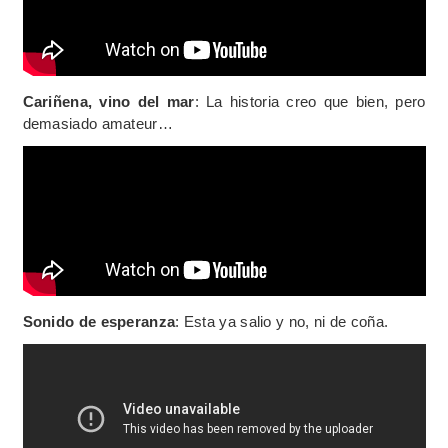
Cariñena, vino del mar
: La historia creo que bien, pero
demasiado amateur…
Sonido de esperanza
: Esta ya salio y no, ni de coña.