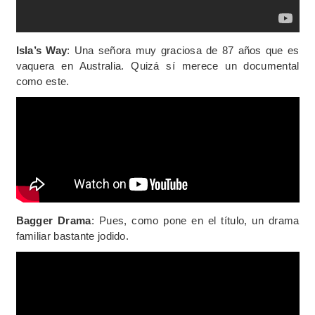
Isla’s Way
: Una señora muy graciosa de 87 años que es
vaquera en Australia. Quizá sí merece un documental
como este.
Bagger Drama
: Pues, como pone en el título, un drama
familiar bastante jodido.