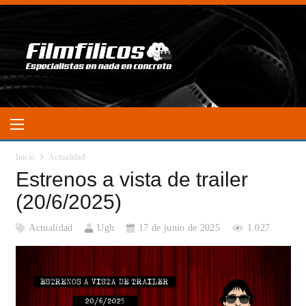
Inicio
Actualidad
Estrenos a vista de trailer
(20/6/2025)
Actualidad
Ugh
17 de junio de 2025
1.027