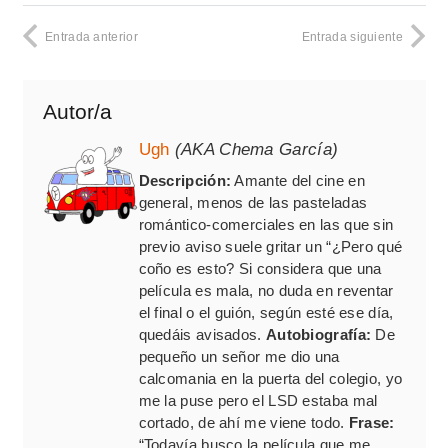
Entrada anterior
Entrada siguiente
Autor/a
Ugh
(AKA Chema García)
Descripción:
Amante del cine en
general, menos de las pasteladas
romántico-comerciales en las que sin
previo aviso suele gritar un “¿Pero qué
coño es esto? Si considera que una
película es mala, no duda en reventar
el final o el guión, según esté ese día,
quedáis avisados.
Autobiografía:
De
pequeño un señor me dio una
calcomania en la puerta del colegio, yo
me la puse pero el LSD estaba mal
cortado, de ahí me viene todo.
Frase:
“Todavía busco la película que me