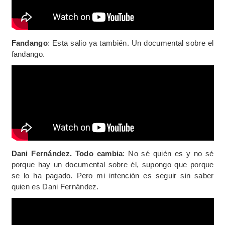
Fandango
: Esta salio ya también. Un documental sobre el
fandango.
Dani Fernández. Todo cambia
: No sé quién es y no sé
porque hay un documental sobre él, supongo que porque
se lo ha pagado. Pero mi intención es seguir sin saber
quien es Dani Fernández.