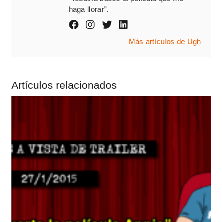
haga llorar”.
Más artículos de Ugh
Artículos relacionados