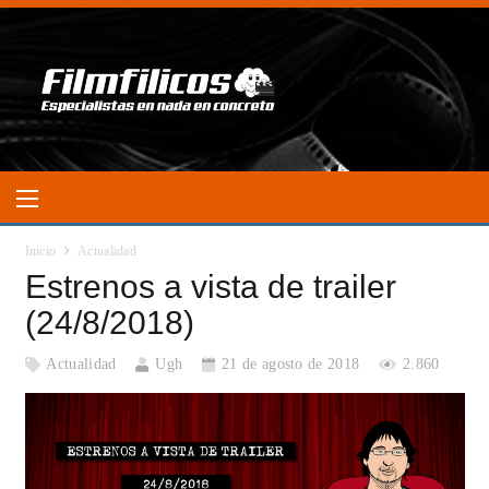
Inicio
Actualidad
Estrenos a vista de trailer
(24/8/2018)
Actualidad
Ugh
21 de agosto de 2018
2.860