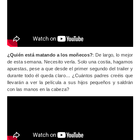
¿Quién está matando a los moñecos?
: De largo, lo mejor
de esta semana. Necesito verla. Solo una costia, hagamos
apuestas, pese a que desde el primer segundo del trailer y
durante todo él queda claro… ¿Cuántos padres creéis que
llevarán a ver la película a sus hijos pequeños y saldrán
con las manos en la cabeza?