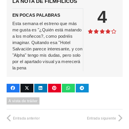
LA NOTA DE FILMFILICOS
4
EN POCAS PALABRAS
Esta semana el estreno que más
me gusta es "¿Quién está matando
a los moñecos?, como podréis
imaginar. Quitando esa "Hotel
Salvación parece interesante, y con
"Alpha" tengo mis dudas, pero solo
por el apartado visual ya merecerá
la pena
A vista de tráiler
Entrada anterior
Entrada siguiente