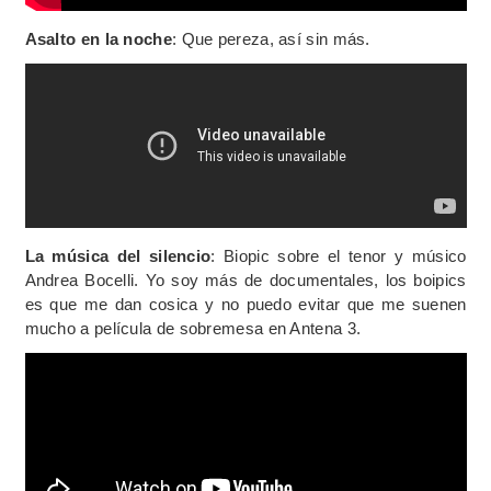
Asalto en la noche
: Que pereza, así sin más.
La música del silencio
: Biopic sobre el tenor y músico
Andrea Bocelli. Yo soy más de documentales, los boipics
es que me dan cosica y no puedo evitar que me suenen
mucho a película de sobremesa en Antena 3.