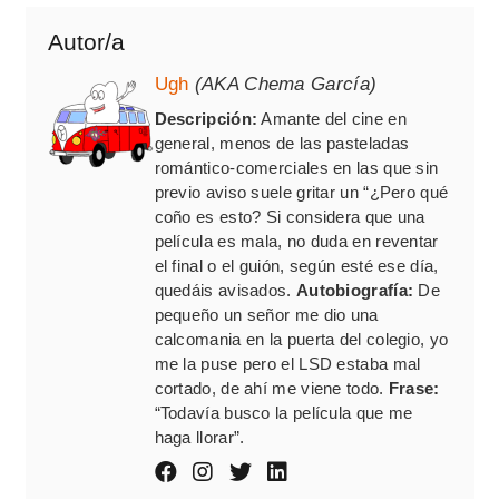
Autor/a
Ugh
(AKA Chema García)
Descripción:
Amante del cine en
general, menos de las pasteladas
romántico-comerciales en las que sin
previo aviso suele gritar un “¿Pero qué
coño es esto? Si considera que una
película es mala, no duda en reventar
el final o el guión, según esté ese día,
quedáis avisados.
Autobiografía:
De
pequeño un señor me dio una
calcomania en la puerta del colegio, yo
me la puse pero el LSD estaba mal
cortado, de ahí me viene todo.
Frase:
“Todavía busco la película que me
haga llorar”.