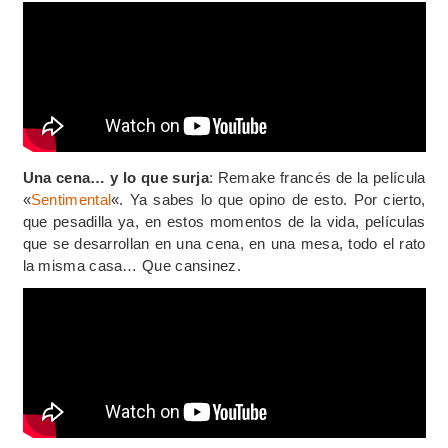
Una cena… y lo que surja
: Remake francés de la película
«
Sentimental
«. Ya sabes lo que opino de esto. Por cierto,
que pesadilla ya, en estos momentos de la vida, películas
que se desarrollan en una cena, en una mesa, todo el rato
la misma casa… Que cansinez.