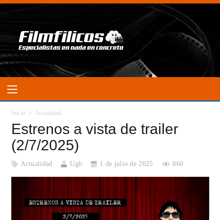
Inicio
Actualidad
Estrenos a vista de trailer
(2/7/2025)
Actualidad
Ugh
1 de julio de 2025
860