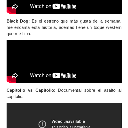
Black Dog
: Es el estreno que más gusta de la semana,
me encanta esta historia, además tiene un toque western
que me flipa.
Capitolio vs Capitolio
: Documental sobre el asalto al
capitolio.