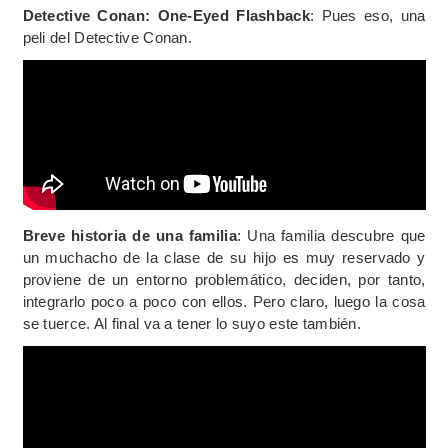
Detective Conan: One-Eyed Flashback
: Pues eso, una
peli del Detective Conan.
Breve historia de una familia
: Una familia descubre que
un muchacho de la clase de su hijo es muy reservado y
proviene de un entorno problemático, deciden, por tanto,
integrarlo poco a poco con ellos. Pero claro, luego la cosa
se tuerce. Al final va a tener lo suyo este también.