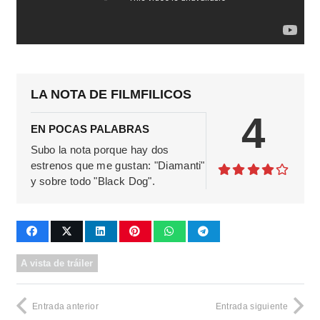
LA NOTA DE FILMFILICOS
4
EN POCAS PALABRAS
Subo la nota porque hay dos
estrenos que me gustan: "Diamanti"
y sobre todo "Black Dog".
A vista de tráiler
Entrada anterior
Entrada siguiente