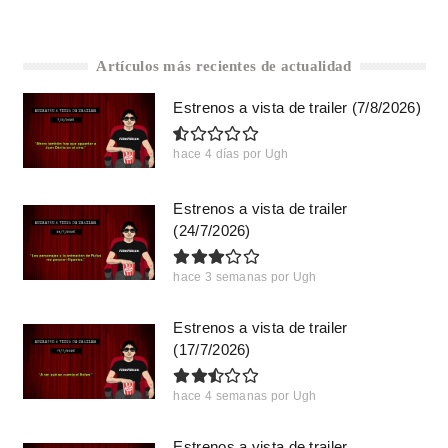
Artículos más recientes de actualidad
Estrenos a vista de trailer (7/8/2026)
hace 4 días
por
Ugh
Estrenos a vista de trailer
(24/7/2026)
hace 3 semanas
por
Ugh
Estrenos a vista de trailer
(17/7/2026)
hace 4 semanas
por
Ugh
Estrenos a vista de trailer