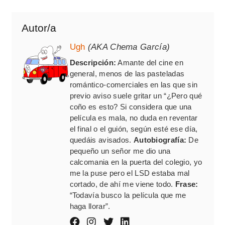
Autor/a
Ugh
(AKA Chema García)
Descripción:
Amante del cine en
general, menos de las pasteladas
romántico-comerciales en las que sin
previo aviso suele gritar un “¿Pero qué
coño es esto? Si considera que una
película es mala, no duda en reventar
el final o el guión, según esté ese día,
quedáis avisados.
Autobiografía:
De
pequeño un señor me dio una
calcomania en la puerta del colegio, yo
me la puse pero el LSD estaba mal
cortado, de ahí me viene todo.
Frase:
“Todavía busco la película que me
haga llorar”.