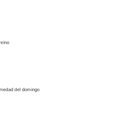
reino
rmedad del domingo