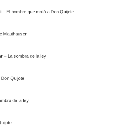
i
– El hombre que mató a Don Quijote
 de Mauthausen
ar
– La sombra de la ley
 Don Quijote
ombra de la ley
uijote