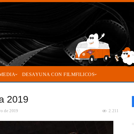
MEDIA
DESAYUNA CON FILMFILICOS
a 2019
ro de 2019
2.211