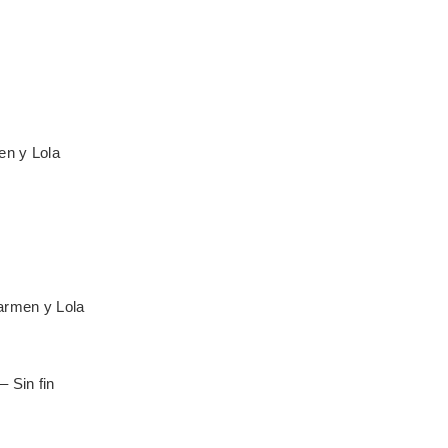
n y Lola
armen y Lola
 Sin fin