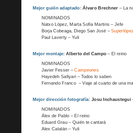
Mejor guión adaptado:
Álvaro Brechner
– La n
NOMINADOS
Natxo López, Marta Sofía Martins – Jefe
Borja Cobeaga, Diego San José –
Superlópe
Paul Laverty – Yuli
Mejor montaje:
Alberto del Campo
– El reino
NOMINADOS
Javier Fesser –
Campeones
Hayedeh Safiyari – Todos lo saben
Fernando Franco – Viaje al cuarto de una m
Mejor dirección fotografía:
Josu Inchaustegui
NOMINADOS
Álex de Pablo – El reino
Eduard Grau – Quién te cantará
Alex Catalán – Yuli