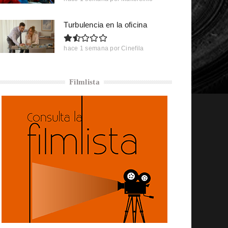
Turbulencia en la oficina
hace 1 semana
por
Cinefila
Filmlista