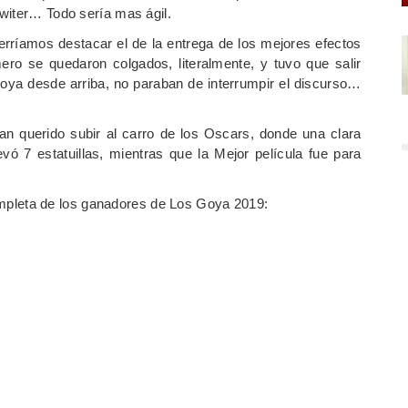
witer… Todo sería mas ágil.
rríamos destacar el de la entrega de los mejores efectos
o se quedaron colgados, literalmente, y tuvo que salir
Goya desde arriba, no paraban de interrumpir el discurso…
an querido subir al carro de los Oscars, donde una clara
ó 7 estatuillas, mientras que la Mejor película fue para
 completa de los ganadores de Los Goya 2019: