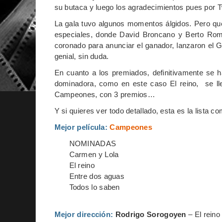
su butaca y luego los agradecimientos pues por T
La gala tuvo algunos momentos álgidos. Pero que
especiales, donde David Broncano y Berto Romer
coronado para anunciar el ganador, lanzaron el 
genial, sin duda.
En cuanto a los premiados, definitivamente se h
dominadora, como en este caso El reino, se llev
Campeones, con 3 premios…
Y si quieres ver todo detallado, esta es la lista
Mejor película:
Campeones
NOMINADAS
Carmen y Lola
El reino
Entre dos aguas
Todos lo saben
Mejor dirección:
Rodrigo Sorogoyen
– El reino