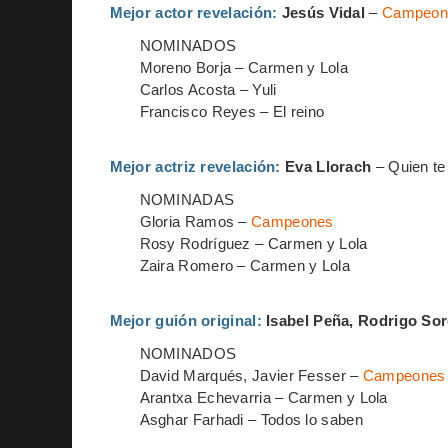
Mejor actor revelación:
Jesús Vidal
–
Campeon
NOMINADOS
Moreno Borja – Carmen y Lola
Carlos Acosta – Yuli
Francisco Reyes – El reino
Mejor actriz revelación:
Eva Llorach
– Quien te
NOMINADAS
Gloria Ramos –
Campeones
Rosy Rodríguez – Carmen y Lola
Zaira Romero – Carmen y Lola
Mejor guión original:
Isabel Peña, Rodrigo S
NOMINADOS
David Marqués, Javier Fesser –
Campeones
Arantxa Echevarria – Carmen y Lola
Asghar Farhadi – Todos lo saben