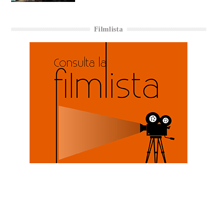
Filmlista