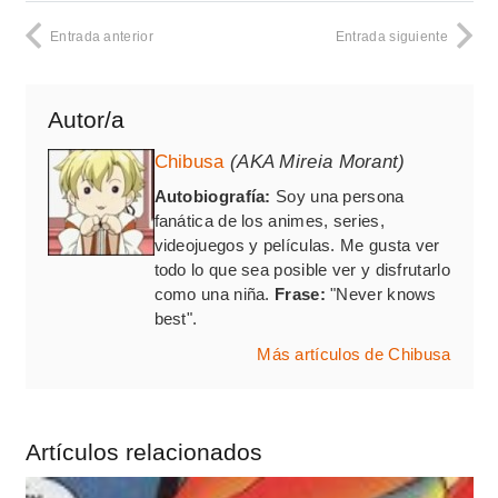
Entrada anterior
Entrada siguiente
Autor/a
Chibusa
(AKA Mireia Morant)
Autobiografía:
Soy una persona
fanática de los animes, series,
videojuegos y películas. Me gusta ver
todo lo que sea posible ver y disfrutarlo
como una niña.
Frase:
"Never knows
best".
Más artículos de Chibusa
Artículos relacionados