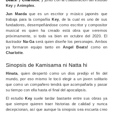
Key
y
Animplex
.
Jun Maeda
que es un escritor y músico japonés que
trabaja para la compañía
Key
, de la cual es uno de sus
fundadores, desempeñándose como escritor y compositor
musical es quien ha creado está obra que veremos
próximamente, si todo va bien en octubre del 2020. El
ilustrador
Na-Ga
será quien diseñe los personajes. Ambos
ya formaron equipo tanto en
Angel
Beats!
como en
Charlotte
.
Sinopsis de Kamisama ni Natta hi
Hinata
, quien despertó como un dios predijo el fin del
mundo, por eso mismo le tocó elegir a un joven solitario
que como un compañero tendrá que acompañarla y pasar
su tiempo con ella hasta el final del apocalipsis.
El estudio
Key
suele tardar bastante entre sus obras ya
que siempre quieren traer historias de calidad y nunca
decepcionan, así que aunque la sinopsis sea escueta creo