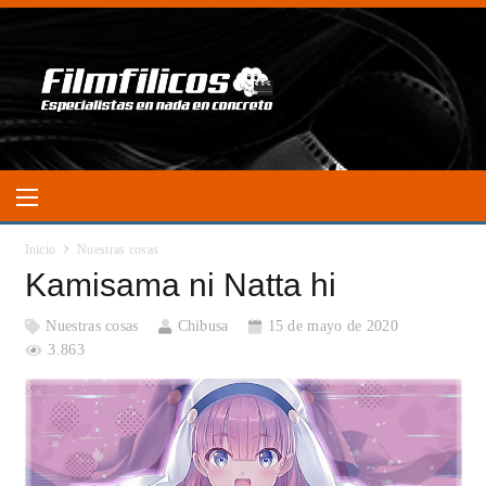
Inicio
Nuestras cosas
Kamisama ni Natta hi
Nuestras cosas
Chibusa
15 de mayo de 2020
3.863