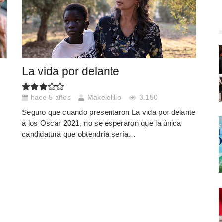
La vida por delante
hace 5 años
Makelelillo
3.150
Seguro que cuando presentaron La vida por delante
a los Oscar 2021, no se esperaron que la única
candidatura que obtendría sería…