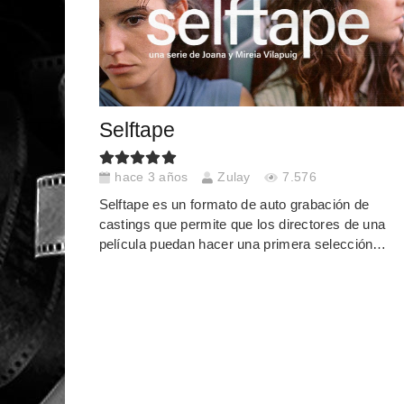
Selftape
hace 3 años
Zulay
7.576
Selftape es un formato de auto grabación de
castings que permite que los directores de una
película puedan hacer una primera selección…