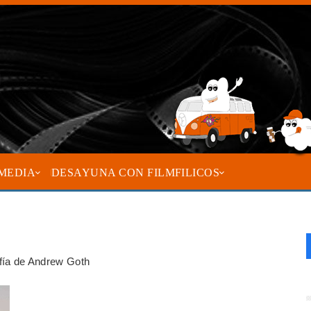
MEDIA
DESAYUNA CON FILMFILICOS
rafía de Andrew Goth