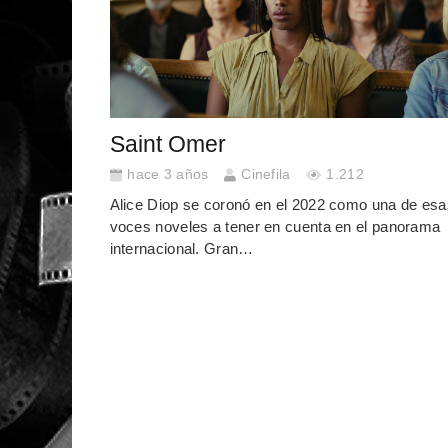
Saint Omer
hace 3 años
Cinefila
1.212
Alice Diop se coronó en el 2022 como una de esa
voces noveles a tener en cuenta en el panorama
internacional. Gran…