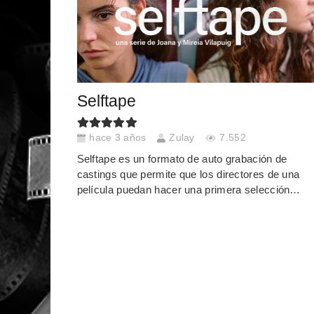
Selftape
hace 3 años
Zulay
7.552
Selftape es un formato de auto grabación de
castings que permite que los directores de una
película puedan hacer una primera selección…