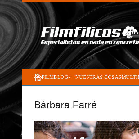
FILMBLOG
NUESTRAS COSAS
MULTI
Bàrbara Farré