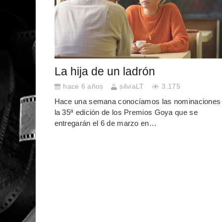
La hija de un ladrón
hace 6 años
silviaLT
3.175
Hace una semana conocíamos las nominaciones
la 35ª edición de los Premios Goya que se
entregarán el 6 de marzo en…