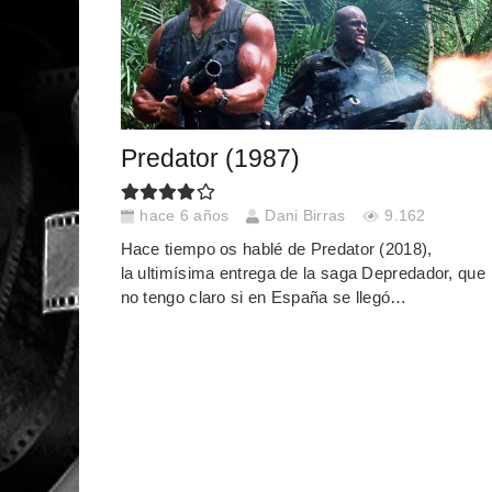
Predator (1987)
hace 6 años
Dani Birras
9.162
Hace tiempo os hablé de Predator (2018),
la ultimísima entrega de la saga Depredador, que
no tengo claro si en España se llegó…