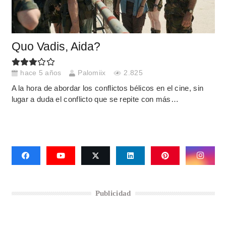
Quo Vadis, Aida?
hace 5 años
Palomiix
2.825
A la hora de abordar los conflictos bélicos en el cine, sin
lugar a duda el conflicto que se repite con más…
Publicidad