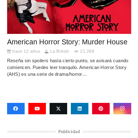
American Horror Story: Murder House
hace 12 años
La British
21.268
Reseña sin spoilers hasta cierto punto, se avisará cuando
comiencen. Puedes leer tranquilo. American Horror Story
(AHS) es una serie de drama/horror…
Publicidad