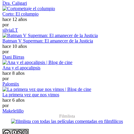
Dra. Caligari
Corto: El columpio
hace 12 años
por
silviaLT
Batman V Superman: El amanecer de la Justicia
hace 10 años
por
Dani Birras
Ana y el apocalipsis
hace 8 años
por
Palomiix
La primera vez que nos vimos
hace 6 años
por
Makelelillo
Filmlista